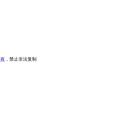
所有
，禁止非法复制