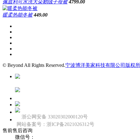
佩兹利可水洗大朵鹅绒子母被
4799.00
暖柔热能冬被
449.00
© Beyond All Rights Reserved.
宁波博洋美家科技有限公司版权
浙公网安备 33020302000120号
网站备案号：浙ICP备2021026312号
售前售后咨询
微信号：